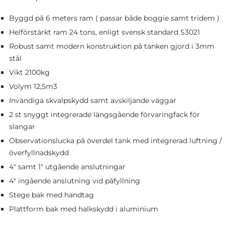
Byggd på 6 meters ram ( passar både boggie samt tridem )
Helförstärkt ram 24 tons, enligt svensk standard S3021
Robust samt modern konstruktion på tanken gjord i 3mm
stål
Vikt 2100kg
Volym 12,5m3
Invändiga skvalpskydd samt avskiljande väggar
2 st snyggt integrerade längsgående förvaringfack för
slangar
Observationslucka på överdel tank med integrerad luftning /
överfyllnadskydd
4" samt 1" utgående anslutningar
4" ingående anslutning vid påfyllning
Stege bak med handtag
Plattform bak med halkskydd i aluminium