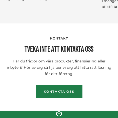
I medgång
att stött
KONTAKT
TVEKA INTE ATT KONTAKTA OSS
Har du frågor om våra produkter, finansiering eller
inbyten? Hör av dig så hjälper vi dig att hitta rätt lösning
för ditt företag.
KONTAKTA OSS