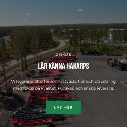
TIPPKÄRROR
OM OSS
LÄR KÄNNA HAKARPS
Vi levererar efterfordon, lastväxlarflak och utrustning
med fokus på kvalitet, kunskap och snabb leverans.
LÄS MER