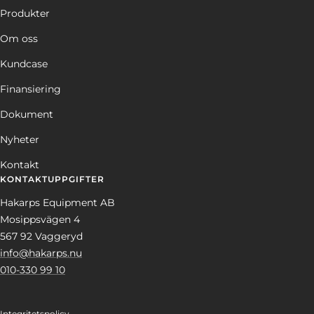
Produkter
Om oss
Kundcase
Finansiering
Dokument
Nyheter
Kontakt
KONTAKTUPPGIFTER
Hakarps Equipment AB
Mosippsvägen 4
567 92 Vaggeryd
info@hakarps.nu
010-330 99 10
Integritetspolicy