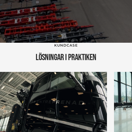
KUNDCASE
LÖSNINGAR I PRAKTIKEN