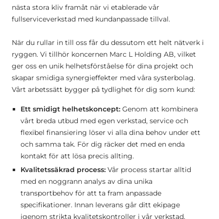
nästa stora kliv framåt när vi etablerade vår
fullserviceverkstad med kundanpassade tillval.
När du rullar in till oss får du dessutom ett helt nätverk i
ryggen. Vi tillhör koncernen Marc L Holding AB, vilket
ger oss en unik helhetsförståelse för dina projekt och
skapar smidiga synergieffekter med våra systerbolag.
Vårt arbetssätt bygger på tydlighet för dig som kund:
Ett smidigt helhetskoncept:
Genom att kombinera
vårt breda utbud med egen verkstad, service och
flexibel finansiering löser vi alla dina behov under ett
och samma tak. För dig räcker det med en enda
kontakt för att lösa precis allting.
Kvalitetssäkrad process:
Vår process startar alltid
med en noggrann analys av dina unika
transportbehov för att ta fram anpassade
specifikationer. Innan leverans går ditt ekipage
igenom strikta kvalitetskontroller i vår verkstad,