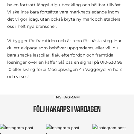
ha en fortsatt långsiktig utveckling och hållbar tillväxt.
Vi ska inte bara fortsätta vara marknadsledande inom
det vi gör idag, utan också bryta ny mark och etablera
oss i helt nya branscher.
Vi bygger för framtiden och är redo för nästa steg. Har
du ett ekipage som behöver uppgraderas, eller vill du
bara snacka lastbilar, flak, efterfordon och framtida
lösningar över en kaffe? Slå oss en signal på 010-330 99
10 eller sväng förbi Mosippsvägen 4 i Vaggeryd. Vi hörs
och vi ses!
INSTAGRAM
FÖLJ HAKARPS I VARDAGEN