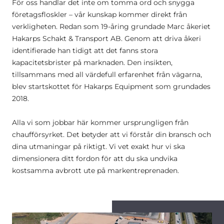
För oss handlar det inte om tomma ord och snygga
företagsfloskler – vår kunskap kommer direkt från
verkligheten. Redan som 19-åring grundade Marc åkeriet
Hakarps Schakt & Transport AB. Genom att driva åkeri
identifierade han tidigt att det fanns stora
kapacitetsbrister på marknaden. Den insikten,
tillsammans med all värdefull erfarenhet från vägarna,
blev startskottet för Hakarps Equipment som grundades
2018.
Alla vi som jobbar här kommer ursprungligen från
chaufförsyrket. Det betyder att vi förstår din bransch och
dina utmaningar på riktigt. Vi vet exakt hur vi ska
dimensionera ditt fordon för att du ska undvika
kostsamma avbrott ute på markentreprenaden.