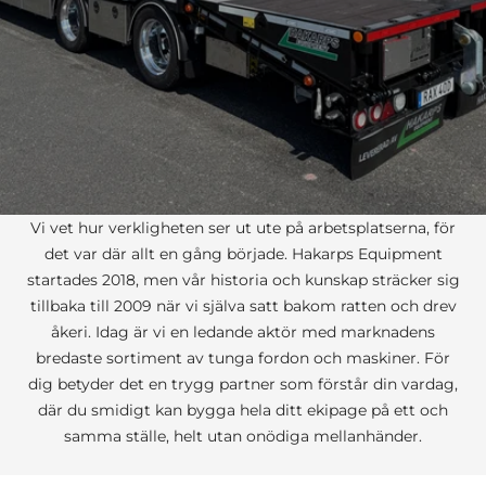
Vi vet hur verkligheten ser ut ute på arbetsplatserna, för
det var där allt en gång började. Hakarps Equipment
startades 2018, men vår historia och kunskap sträcker sig
tillbaka till 2009 när vi själva satt bakom ratten och drev
åkeri. Idag är vi en ledande aktör med marknadens
bredaste sortiment av tunga fordon och maskiner. För
dig betyder det en trygg partner som förstår din vardag,
där du smidigt kan bygga hela ditt ekipage på ett och
samma ställe, helt utan onödiga mellanhänder.